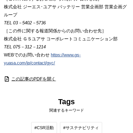
株式会社 ジーエス･ユアサ バッテリー 営業企画部 営業企画グ
ループ
TEL 03－5402－5736
［この件に関する報道関係からのお問い合わせ先］
株式会社 ＧＳユアサ コーポレートコミュニケーション部
TEL 075－312－1214
WEBでのお問い合わせ
https://www.gs-
yuasa.com/jp/contact/gyc/
この記事のPDFを開く
Tags
関連するキーワード
CSR活動
サステナビリティ