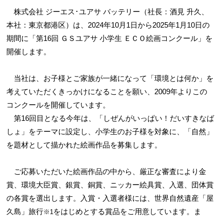
株式会社 ジーエス･ユアサ バッテリー（社長：酒見 升久、
本社：東京都港区）は、2024年10月1日から2025年1月10日の
期間に「第16回 ＧＳユアサ 小学生 ＥＣＯ絵画コンクール」を
開催します。
当社は、お子様とご家族が一緒になって「環境とは何か」を
考えていただくきっかけになることを願い、2009年よりこの
コンクールを開催しています。
第16回目となる今年は、「しぜんがいっぱい！だいすきなば
しょ」をテーマに設定し、小学生のお子様を対象に、「自然」
を題材として描かれた絵画作品を募集します。
ご応募いただいた絵画作品の中から、厳正な審査により金
賞、環境大臣賞、銀賞、銅賞、ニッカー絵具賞、入選、団体賞
の各賞を選出します。入賞・入選者様には、世界自然遺産「屋
久島」旅行
をはじめとする賞品をご用意しています。ま
※1