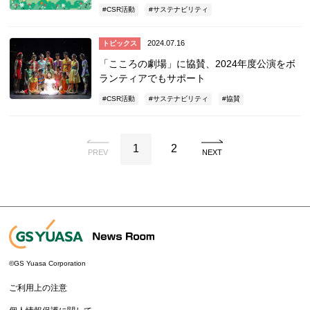
CSR活動
サステナビリティ
2024.07.16
トピックス
「こころの劇場」に協賛、2024年度公演をボ
ランティアでもサポート
CSR活動
サステナビリティ
協賛
1
2
PREV
NEXT
©GS Yuasa Corporation
ご利用上の注意