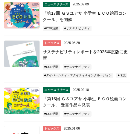
2025.09.09
ニュースリリース
「第17回 ＧＳユアサ 小学生 ＥＣＯ絵画コン
クール」を開催
CSR活動
サステナビリティ
2025.08.29
トピックス
サステナビリティレポートを2025年度版に更
新
CSR活動
サステナビリティ
ダイバーシティ・エクイティ＆インクルージョン
環境
2025.02.10
ニュースリリース
「第16回 ＧＳユアサ 小学生 ＥＣＯ絵画コン
クール」 受賞作品を発表
CSR活動
サステナビリティ
2025.01.06
トピックス