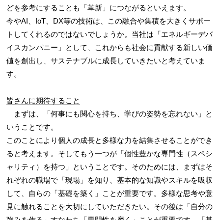
どを参考にすることも「革新」につながるといえます。
今やAI、IoT、DX等の技術は、この融合や集積を大きくサポー
トしてくれるのではないでしょうか。当社は「エネルギーデバ
イスカンパニー」として、これからも社会に貢献する新しい価
値を創出し、サステナブルに成長していきたいと考えていま
す。
皆さんに期待すること
まずは、「何事にも関心を持ち、学びの姿勢を忘れない」と
いうことです。
このことにより個人の成長と多様な力を結集させることができ
ると考えます。そしてもう一つが「個性豊かな専門性（スペシ
ャリティ）を持つ」ということです。そのためには、まずはそ
れぞれの職場で「現場」を知り、基本的な知識やスキルを吸収
して、自らの「基礎を築く」ことが重要です。多様な思考や意
見に触れることを大切にしていただきたい。その後は「自分の
強みを作る」すなわち「専門性を磨く」ことが重要です。「基