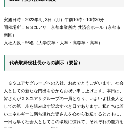
実施日時：2023年4月3日（月）午前10時～10時30分
開催場所：ＧＳユアサ 京都事業所内 共済会ホール（京都市
南区）
入社人数：96名（大学院卒・大卒・高専卒・高卒）
代表取締役社長からの訓示（要旨）
ＧＳユアサグループへの入社、おめでとうございます。社会
人としての新たな門出を心からお祝い申し上げます。本日は、
皆さんがＧＳユアサグループの一員となり、いよいよ社会人と
しての第一歩を踏み出す記念すべき日であります。私たちは若
いエネルギーに満ち溢れた皆さんを心から歓迎するとともに、
一日も早く社会人としてこの環境に慣れて、それぞれの能力を