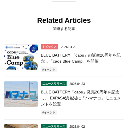
Related Articles
関連する記事
2026.04.29
トピックス
BLUE BATTERY 「caos」の誕生20周年を記
念し「caos Blue Camp」を開催
イベント
2026.04.23
ニュースリリース
BLUE BATTERY「caos」発売20周年を記念
し、 EXPASA浜名湖に「ハマナコ」モニュメ
ントを設置
イベント
2026.04.02
ニュースリリース