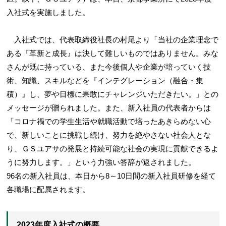
入社式を実施しました。
入社式では、代表取締役社長の村尾より「当社の企業理念で
ある『革新と成長』は決して難しいものではありません。みな
さんが既に持っている、また今後個人や企業が培っていく技
術、知識、スキルなどを『インテグレーション（融合・集
積）』し、夢や目標に果敢にチャレンジいただきたい。」との
メッセージが贈られました。また、新入社員の代表者からは
「コロナ禍での学生生活や就職活動で培ったあきらめない心
で、新しいことに挑戦し続け、努力を絶やさない社会人とな
り、ＧＳユアサの発展と持続可能な社会の実現に貢献できるよ
うに努力します。」という力強い答辞が返されました。
96名の新入社員は、本日から8～10日間の新入社員研修を経て
各職場に配属されます。
2023年度入社式の概要