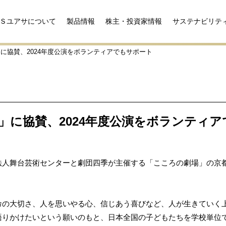
Ｓユアサについて
製品情報
株主・投資家情報
サステナビリテ
に協賛、2024年度公演をボランティアでもサポート
」に協賛、2024年度公演をボランティ
法人舞台芸術センターと劇団四季が主催する「こころの劇場」の京
命の大切さ、人を思いやる心、信じあう喜びなど、人が生きていく
語りかけたいという願いのもと、日本全国の子どもたちを学校単位