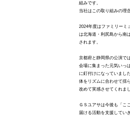
組みです。
当社はこの取り組みの理
2024年度はファミリー
は北海道・利尻島から南は
されます。
京都府と静岡県の公演で
会場に集まった元気いっ
に釘付けになっていまし
体をリズムに合わせて揺
改めて実感させてくれま
ＧＳユアサは今後も「こ
届ける活動を支援していき