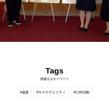
Tags
関連するキーワード
協賛
サステナビリティ
CSR活動