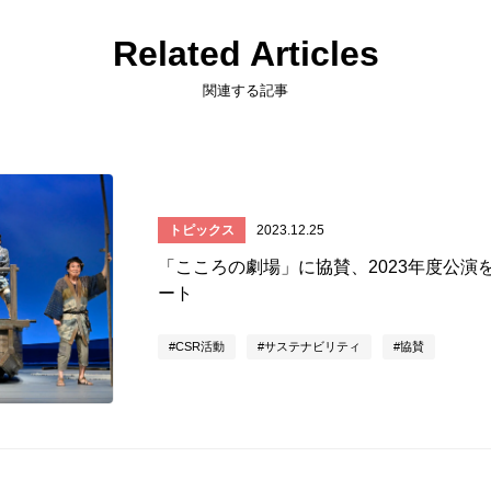
Related Articles
関連する記事
トピックス
2023.12.25
「こころの劇場」に協賛、2023年度公演
ート
CSR活動
サステナビリティ
協賛