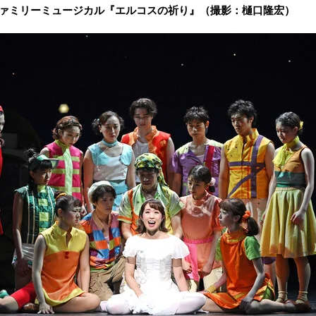
ファミリーミュージカル『エルコスの祈り』（撮影：樋口隆宏）