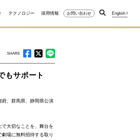
ィ
テクノロジー
採用情報
お問い合わせ
SHARE
アでもサポート
都府、群馬県、静岡県公演
上で大切なことを、舞台を
で劇場に無料招待する取り