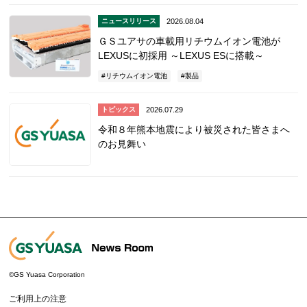
2026.08.04
ニュースリリース
ＧＳユアサの車載用リチウムイオン電池が
LEXUSに初採用 ～LEXUS ESに搭載～
リチウムイオン電池
製品
2026.07.29
トピックス
令和８年熊本地震により被災された皆さまへ
のお見舞い
©GS Yuasa Corporation
ご利用上の注意