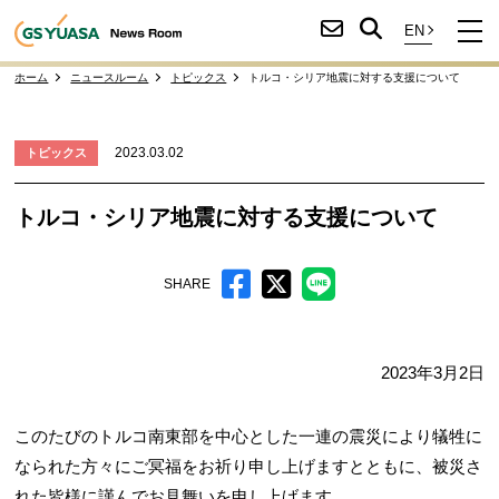
ホーム
ニュースルーム
トピックス
トルコ・シリア地震に対する支援について
2023.03.02
トピックス
トルコ・シリア地震に対する支援について
SHARE
2023年3月2日
このたびのトルコ南東部を中心とした一連の震災により犠牲に
なられた方々にご冥福をお祈り申し上げますとともに、被災さ
れた皆様に謹んでお見舞いを申し上げます。