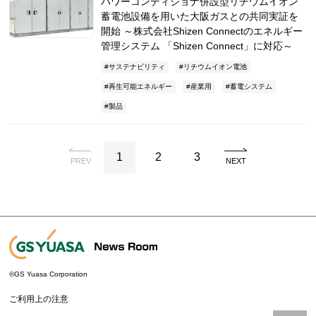
パワーコンディショナ併設型リチウムイオン
蓄電池設備を用いた大阪ガスとの共同実証を
開始 ～株式会社Shizen Connectのエネルギー
管理システム 「Shizen Connect」に対応～
サステナビリティ
リチウムイオン電池
再生可能エネルギー
産業用
蓄電システム
製品
1
2
3
PREV
NEXT
©GS Yuasa Corporation
ご利用上の注意