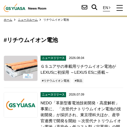
ホーム
ニュースルーム
リチウムイオン電池
#リチウムイオン電池
2026.08.04
ニュースリリース
ＧＳユアサの車載用リチウムイオン電池が
LEXUSに初採用 ～LEXUS ESに搭載～
リチウムイオン電池
製品
2026.07.09
ニュースリリース
NEDO「革新型蓄電池技術開発・高度解析」
事業に、 「次世代ナトリウムイオン電池の技
術開発」が採択され、東京理科大ほか、産学
官連携で開発を開始 ～次世代ナトリウムイオ
ン電池（高安全・低コスト型／定置用）の開