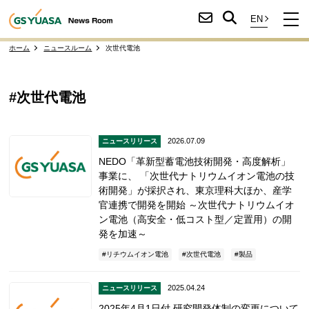
ホーム
ニュースルーム
次世代電池
#次世代電池
2026.07.09
ニュースリリース
NEDO「革新型蓄電池技術開発・高度解析」
事業に、 「次世代ナトリウムイオン電池の技
術開発」が採択され、東京理科大ほか、産学
官連携で開発を開始 ～次世代ナトリウムイオ
ン電池（高安全・低コスト型／定置用）の開
発を加速～
リチウムイオン電池
次世代電池
製品
2025.04.24
ニュースリリース
2025年4月1日付 研究開発体制の変更について