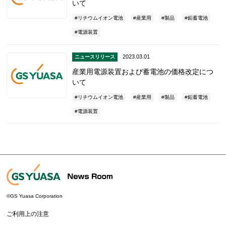
いて
リチウムイオン電池
産業用
製品
鉛蓄電池
電源装置
2023.03.01
ニュースリリース
産業用電源装置および蓄電池の価格改定につ
いて
リチウムイオン電池
産業用
製品
鉛蓄電池
電源装置
©GS Yuasa Corporation
ご利用上の注意