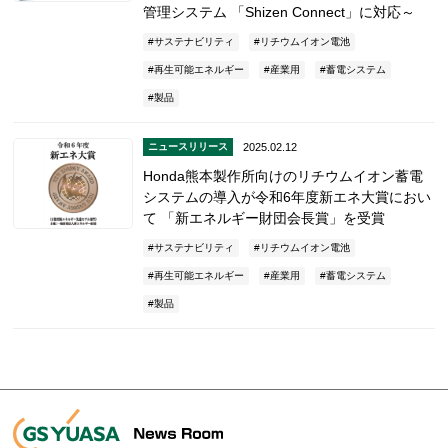
管理システム 「Shizen Connect」に対応～
サステナビリティ
リチウムイオン電池
再生可能エネルギー
産業用
蓄電システム
製品
2025.02.12
ニュースリリース
Honda熊本製作所向けのリチウムイオン蓄電
システムの導入が令和6年度新エネ大賞におい
て 「新エネルギー財団会長賞」を受賞
サステナビリティ
リチウムイオン電池
再生可能エネルギー
産業用
蓄電システム
製品