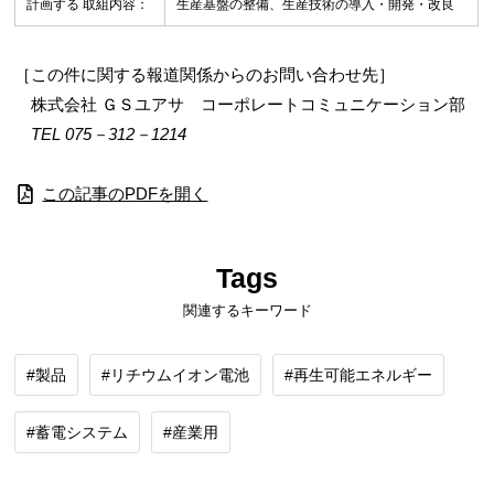
計画する 取組内容：
生産基盤の整備、生産技術の導入・開発・改良
［この件に関する報道関係からのお問い合わせ先］
株式会社 ＧＳユアサ コーポレートコミュニケーション部
TEL 075－312－1214
この記事のPDFを開く
Tags
関連するキーワード
製品
リチウムイオン電池
再生可能エネルギー
蓄電システム
産業用