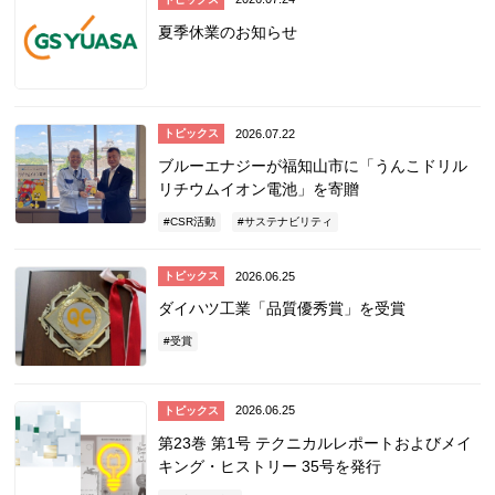
夏季休業のお知らせ
2026.07.22
トピックス
ブルーエナジーが福知山市に「うんこドリル
リチウムイオン電池」を寄贈
CSR活動
サステナビリティ
2026.06.25
トピックス
ダイハツ工業「品質優秀賞」を受賞
受賞
2026.06.25
トピックス
第23巻 第1号 テクニカルレポートおよびメイ
キング・ヒストリー 35号を発行