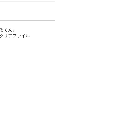
るくん』
クリアファイル