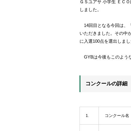
ＧＳユアサ 小学生 ＥＣ
しました。
14回目となる今回は、「
いただきました。その中か
に入選100点を選出しまし
GYBは今後もこのよう
コンクールの詳細
1.
コンクール名