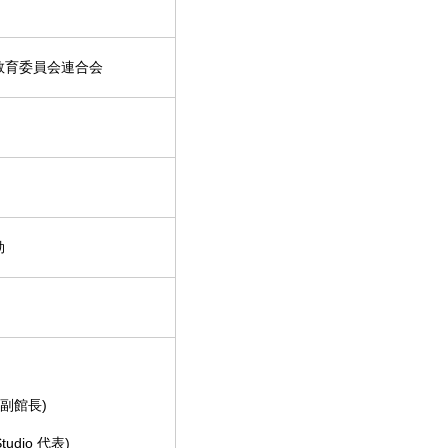
教育委員会連合会
効
副館長)
dio 代表)