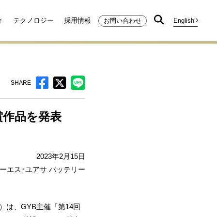
ィ
テクノロジー
採用情報
お問い合わせ
SHARE
賞作品を発表
2023年2月15日
ジーエス･ユアサ バッテリー
は、GYB主催「第14回