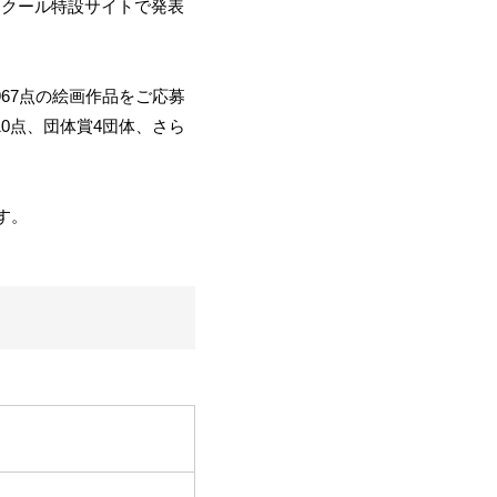
ンクール特設サイトで発表
67点の絵画作品をご応募
0点、団体賞4団体、さら
す。