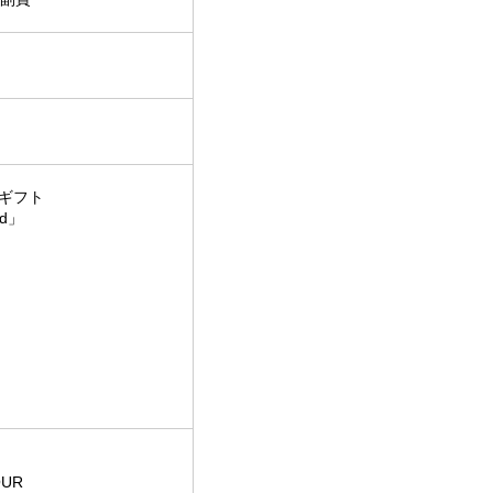
ギフト
nd」
OUR