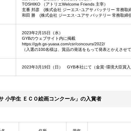
TOSHIKO （アトリエWelcome Friends 主宰）
玄番 邦彦 (株式会社 ジーエス･ユアサ バッテリー 常務取締
和田 勝 (株式会社 ジーエス･ユアサ バッテリー 常務取締役
2023年2月15日（水）
GYBのウェブサイト内に掲載
https://gyb.gs-yuasa.com/csr/concours/2022/
（入選の100名様は、賞品の発送をもって発表とかえさせ
2023年3月19日（日） GYB本社にて（金賞･環境大臣賞
アサ 小学生 ＥＣＯ絵画コンクール」の入賞者
氏名
住所
学年