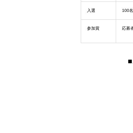
入選
100
参加賞
応募