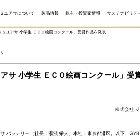
Ｓユアサについて
製品情報
株主・投資家情報
サステナビリテ
 ＧＳユアサ 小学生 ＥＣＯ絵画コンクール」受賞作品を発表
15
Ｓユアサ 小学生 ＥＣＯ絵画コンクール」受
株式会社 
サ バッテリー（社長：湯淺 栄人、本社：東京都港区。以下、GYB）