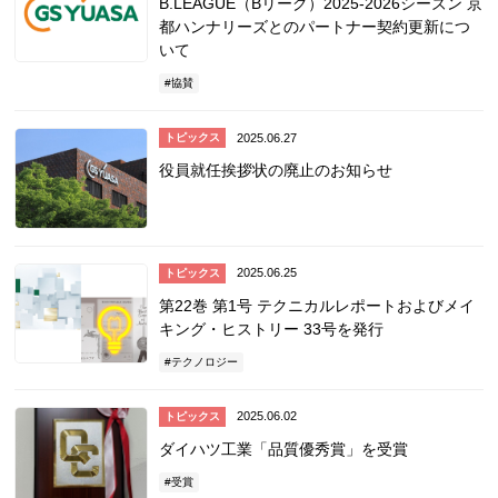
B.LEAGUE（Bリーグ）2025-2026シーズン 京
都ハンナリーズとのパートナー契約更新につ
いて
協賛
2025.06.27
トピックス
役員就任挨拶状の廃止のお知らせ
2025.06.25
トピックス
第22巻 第1号 テクニカルレポートおよびメイ
キング・ヒストリー 33号を発行
テクノロジー
2025.06.02
トピックス
ダイハツ工業「品質優秀賞」を受賞
受賞