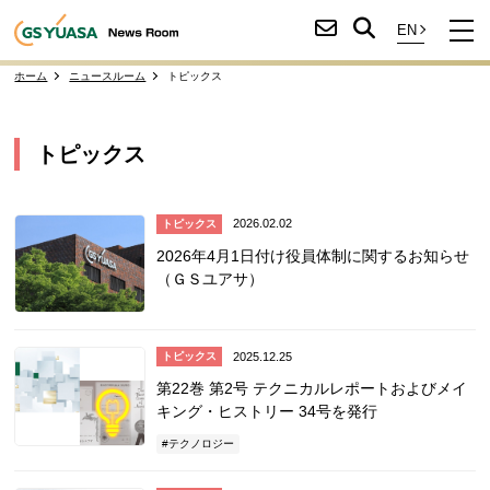
ホーム
ニュースルーム
トピックス
トピックス
2026.02.02
トピックス
2026年4月1日付け役員体制に関するお知らせ
（ＧＳユアサ）
2025.12.25
トピックス
第22巻 第2号 テクニカルレポートおよびメイ
キング・ヒストリー 34号を発行
テクノロジー